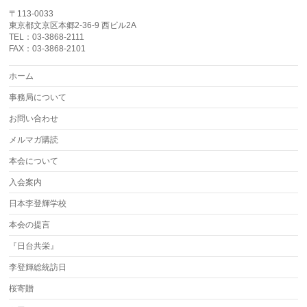
〒113-0033
東京都文京区本郷2-36-9 西ビル2A
TEL：03-3868-2111
FAX：03-3868-2101
ホーム
事務局について
お問い合わせ
メルマガ購読
本会について
入会案内
日本李登輝学校
本会の提言
『日台共栄』
李登輝総統訪日
桜寄贈