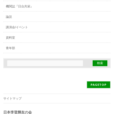
機関誌『日台共栄』
論説
講演会/イベント
資料室
青年部
PAGETOP
サイトマップ
日本李登輝友の会