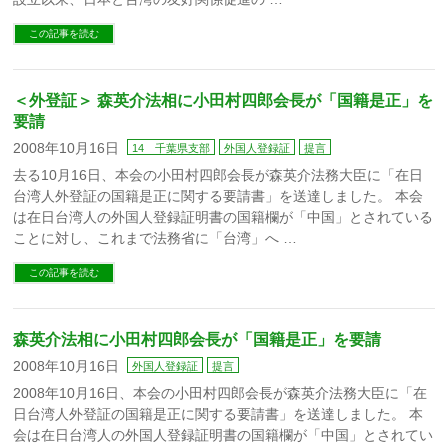
この記事を読む
＜外登証＞ 森英介法相に小田村四郎会長が「国籍是正」を
要請
2008年10月16日
14 千葉県支部
外国人登録証
提言
去る10月16日、本会の小田村四郎会長が森英介法務大臣に「在日
台湾人外登証の国籍是正に関する要請書」を送達しました。 本会
は在日台湾人の外国人登録証明書の国籍欄が「中国」とされている
ことに対し、これまで法務省に「台湾」へ …
この記事を読む
森英介法相に小田村四郎会長が「国籍是正」を要請
2008年10月16日
外国人登録証
提言
2008年10月16日、本会の小田村四郎会長が森英介法務大臣に「在
日台湾人外登証の国籍是正に関する要請書」を送達しました。 本
会は在日台湾人の外国人登録証明書の国籍欄が「中国」とされてい