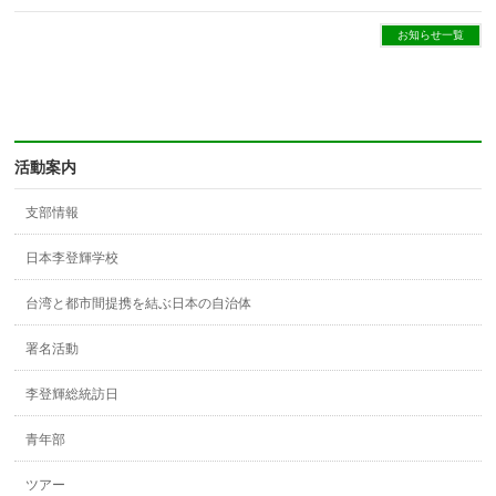
お知らせ一覧
活動案内
支部情報
日本李登輝学校
台湾と都市間提携を結ぶ日本の自治体
署名活動
李登輝総統訪日
青年部
ツアー