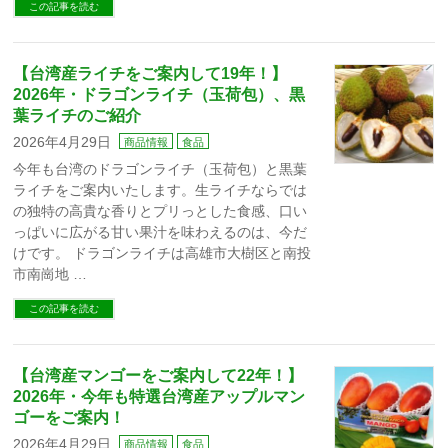
この記事を読む
【台湾産ライチをご案内して19年！】
2026年・ドラゴンライチ（玉荷包）、黒
葉ライチのご紹介
2026年4月29日
商品情報
食品
今年も台湾のドラゴンライチ（玉荷包）と黒葉
ライチをご案内いたします。生ライチならでは
の独特の高貴な香りとプリっとした食感、口い
っぱいに広がる甘い果汁を味わえるのは、今だ
けです。 ドラゴンライチは高雄市大樹区と南投
市南崗地 …
この記事を読む
【台湾産マンゴーをご案内して22年！】
2026年・今年も特選台湾産アップルマン
ゴーをご案内！
2026年4月29日
商品情報
食品