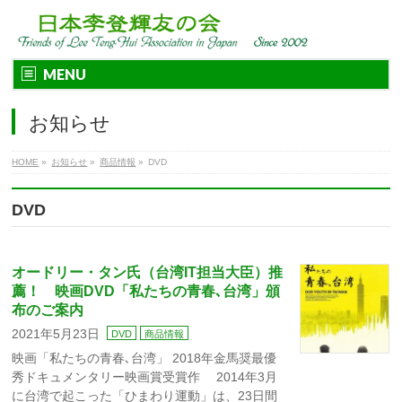
MENU
お知らせ
HOME
»
お知らせ
»
商品情報
»
DVD
DVD
オードリー・タン氏（台湾IT担当大臣）推
薦！ 映画DVD「私たちの青春､台湾」頒
布のご案内
2021年5月23日
DVD
商品情報
映画「私たちの青春､台湾」 2018年金馬奨最優
秀ドキュメンタリー映画賞受賞作 2014年3月
に台湾で起こった「ひまわり運動」は、23日間