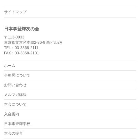
サイトマップ
日本李登輝友の会
〒113-0033
東京都文京区本郷2-36-9 西ビル2A
TEL：03-3868-2111
FAX：03-3868-2101
ホーム
事務局について
お問い合わせ
メルマガ購読
本会について
入会案内
日本李登輝学校
本会の提言