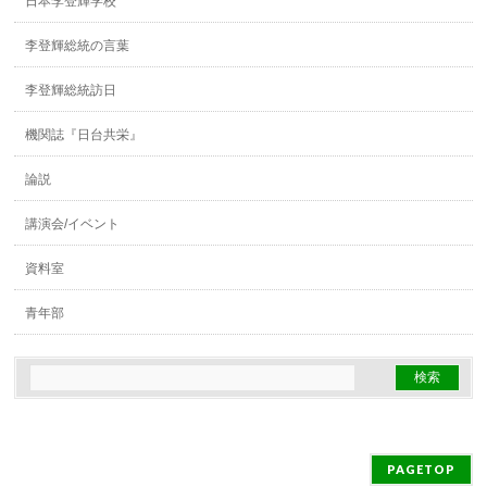
日本李登輝学校
李登輝総統の言葉
李登輝総統訪日
機関誌『日台共栄』
論説
講演会/イベント
資料室
青年部
PAGETOP