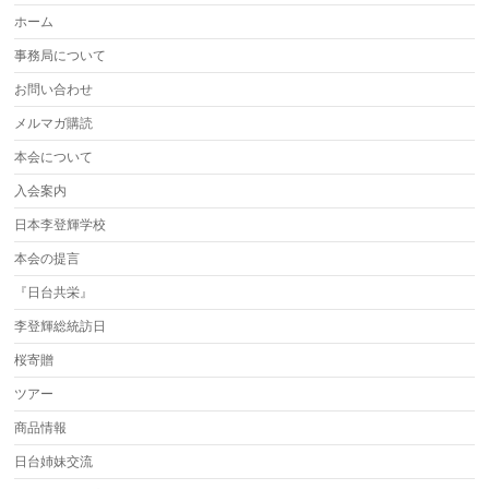
ホーム
事務局について
お問い合わせ
メルマガ購読
本会について
入会案内
日本李登輝学校
本会の提言
『日台共栄』
李登輝総統訪日
桜寄贈
ツアー
商品情報
日台姉妹交流