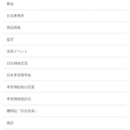
募金
台北事務所
商品情報
提言
支部イベント
日台姉妹交流
日本李登輝学校
李登輝総統の言葉
李登輝総統訪日
機関誌『日台共栄』
論説