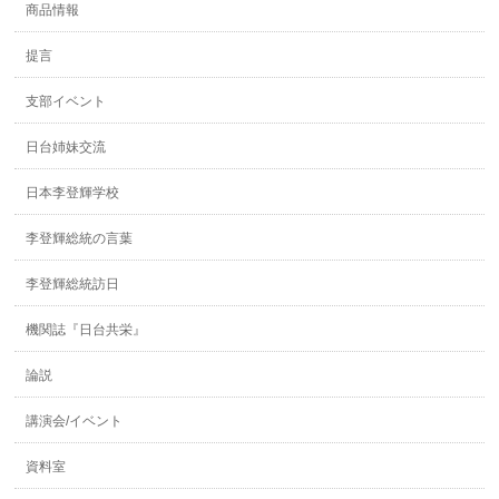
商品情報
提言
支部イベント
日台姉妹交流
日本李登輝学校
李登輝総統の言葉
李登輝総統訪日
機関誌『日台共栄』
論説
講演会/イベント
資料室