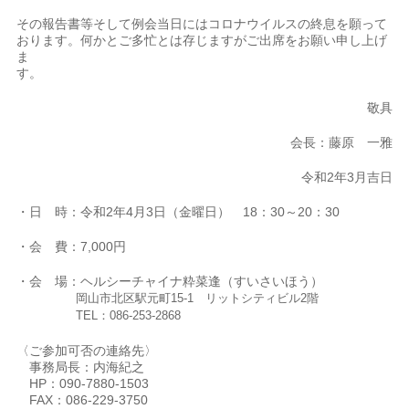
その報告書等そして例会当日にはコロナウイルスの終息を願って
おります。何かとご多忙とは存じますがご出席をお願い申し上げ
ま
す
敬具
会長：藤原 一雅
令和2年3月吉日
・日 時：令和2年4月3日（金曜日） 18：30～20：30
・会 費：7,000円
・会 場：ヘルシーチャイナ粋菜逢（すいさいほう）
岡山市北区駅元町15-1 リットシティビル2階
TEL：086-253-2868
〈ご参加可否の連絡先〉
事務局長：内海紀之
HP：090-7880-1503
FAX：086-229-3750