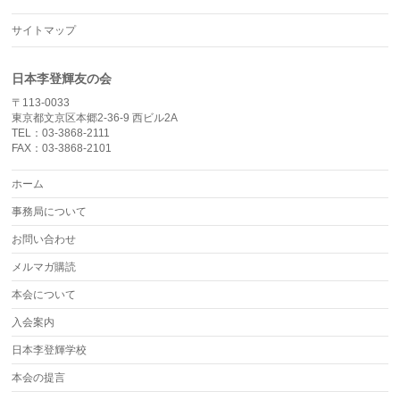
サイトマップ
日本李登輝友の会
〒113-0033
東京都文京区本郷2-36-9 西ビル2A
TEL：03-3868-2111
FAX：03-3868-2101
ホーム
事務局について
お問い合わせ
メルマガ購読
本会について
入会案内
日本李登輝学校
本会の提言