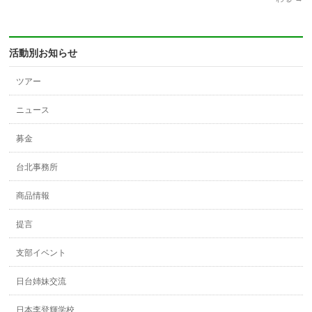
活動別お知らせ
ツアー
ニュース
募金
台北事務所
商品情報
提言
支部イベント
日台姉妹交流
日本李登輝学校