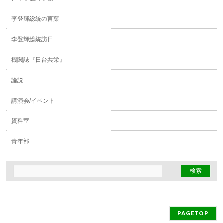
李登輝総統の言葉
李登輝総統訪日
機関誌『日台共栄』
論説
講演会/イベント
資料室
青年部
PAGETOP