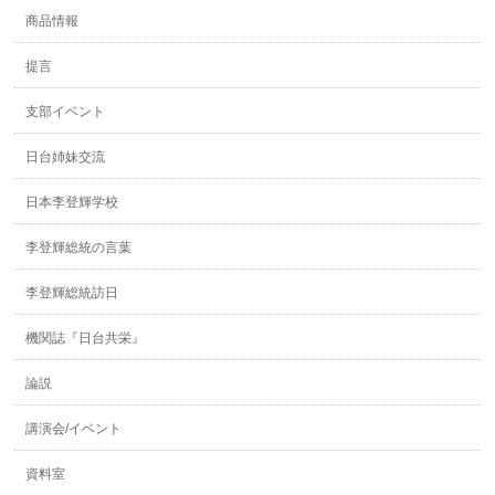
商品情報
提言
支部イベント
日台姉妹交流
日本李登輝学校
李登輝総統の言葉
李登輝総統訪日
機関誌『日台共栄』
論説
講演会/イベント
資料室