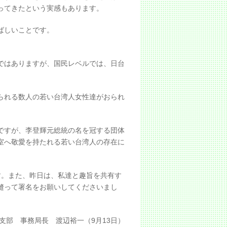
ってきたという実感もあります。
ばしいことです。
ではありますが、国民レベルでは、日台
られる数人の若い台湾人女性達がおられ
ですが、李登輝元総統の名を冠する団体
室へ敬愛を持たれる若い台湾人の存在に
す。また、昨日は、私達と趣旨を共有す
縫って署名をお願いしてくださいまし
部 事務局長 渡辺裕一（9月13日）