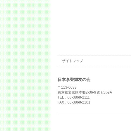
サイトマップ
日本李登輝友の会
〒113-0033
東京都文京区本郷2-36-9 西ビル2A
TEL：03-3868-2111
FAX：03-3868-2101