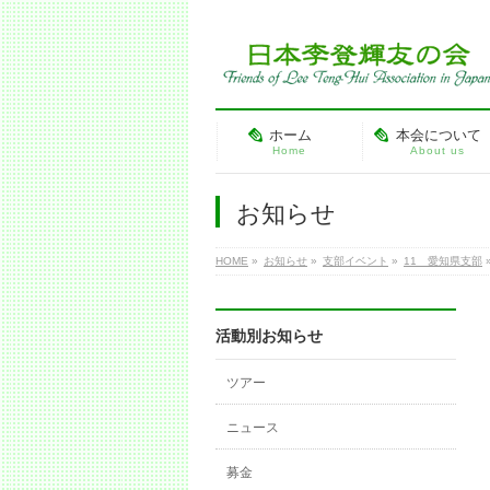
ホーム
本会について
Home
About us
お知らせ
HOME
»
お知らせ
»
支部イベント
»
11 愛知県支部
活動別お知らせ
ツアー
ニュース
募金