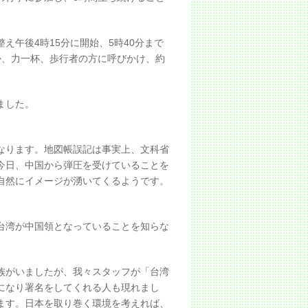
午後4時15分に開始、5時40分まで
か、力一杯、歩行者の方に呼びかけ、約
ました。
なります。地図帳誤記は事実上、文科省
今日、中国から弾圧を受けていることを
自然にイメージが湧いてくるようです。
台湾が中国領となっていることを知らな
族がいましたが、我々スタッフが「台湾
になり署名をしてくれる人も現れまし
ます。日本を取り巻く環境を考えれば、