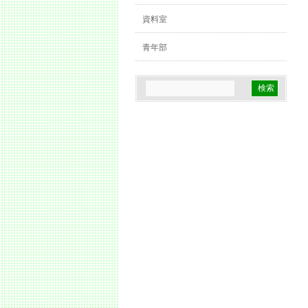
資料室
青年部