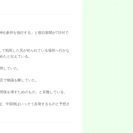
神社参拝を強行する」と朝日新聞が7日付で
して戦死した兄が祀られている場所へ行かな
めたと伝えている。
明していた。
言で物議を醸していた。
関係を壊すためのもの」と非難している。
ば、中国側はいっそう反発するものと予想さ