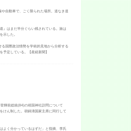
線や自動車で、ごく限られた場所。道なき道
道』はまだ半分ぐらい残されている。旅は
を示した。
ける国際政治情勢を学術的見地から分析する
を予定している。【産経新聞】
登輝前総統(84)の靖国神社訪問について
をけん制した。胡錦濤国家主席に同行して
はよく分かっているはずだ」と指摘、李氏