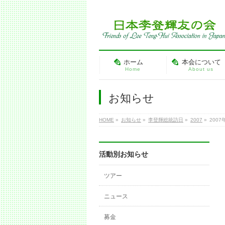
ホーム
本会について
Home
About us
お知らせ
HOME
»
お知らせ
»
李登輝総統訪日
»
2007
»
200
活動別お知らせ
ツアー
ニュース
募金