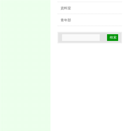
資料室
青年部