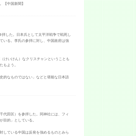
。【中国新聞】
参拝した。日本兵として太平洋戦争で戦死し
ている。李氏の参拝に対し、中国政府は強
虔（けいけん）なクリスチャンということも
たもよう。
史的なものではない」などと堪能な日本語
千代田区）を参拝した。同神社には、フィ
悼が目的」としている。
対している中国は反発を強めるものとみら