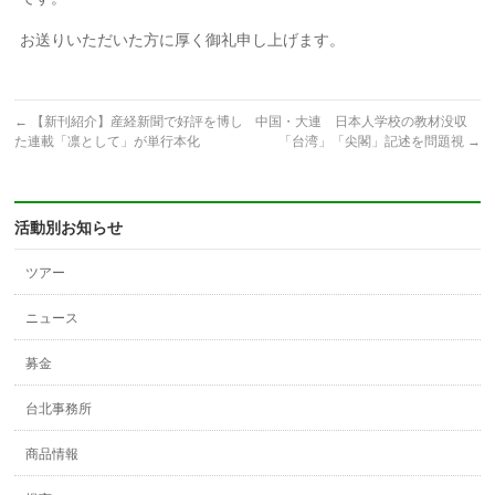
お送りいただいた方に厚く御礼申し上げます。
←
【新刊紹介】産経新聞で好評を博し
中国・大連 日本人学校の教材没収
た連載「凛として」が単行本化
「台湾」「尖閣」記述を問題視
→
活動別お知らせ
ツアー
ニュース
募金
台北事務所
商品情報