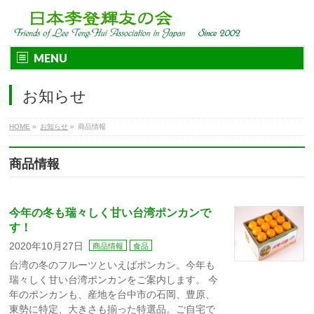
MENU
お知らせ
HOME
»
お知らせ
»
商品情報
商品情報
今年の冬も瑞々しく甘い台湾ポンカンで
す！
2020年10月27日
商品情報
食品
台湾の冬のフルーツといえばポンカン。今年も
瑞々しく甘い台湾ポンカンをご案内します。 今
年のポンカンも、産地を台中市の石岡、豊原、
東勢に特定、大きさも揃った特選品。ご自宅で