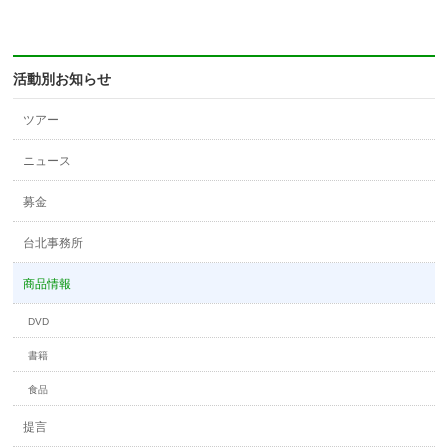
活動別お知らせ
ツアー
ニュース
募金
台北事務所
商品情報
DVD
書籍
食品
提言