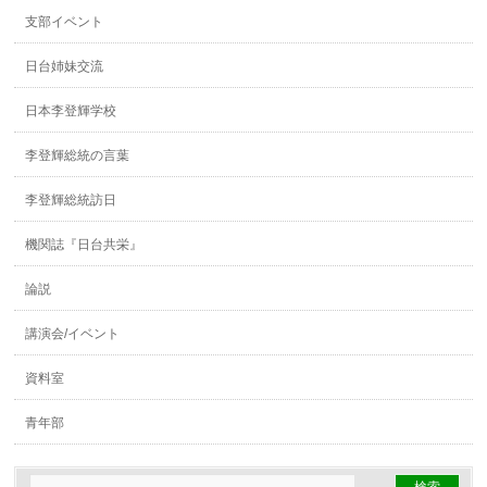
支部イベント
日台姉妹交流
日本李登輝学校
李登輝総統の言葉
李登輝総統訪日
機関誌『日台共栄』
論説
講演会/イベント
資料室
青年部