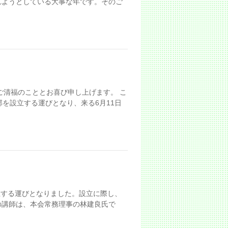
れようとしている大事な年です。そのご
ご清福のこととお喜び申し上げます。 こ
を設立する運びとなり、来る6月11日
立する運びとなりました。設立に際し、
の講師は、本会常務理事の林建良氏で