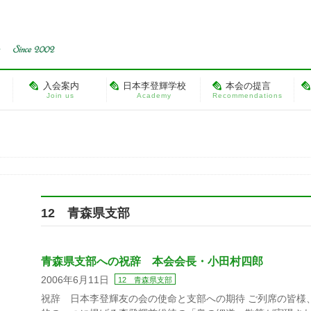
入会案内
日本李登輝学校
本会の提言
Join us
Academy
Recommendations
12 青森県支部
青森県支部への祝辞 本会会長・小田村四郎
2006年6月11日
12 青森県支部
祝辞 日本李登輝友の会の使命と支部への期待 ご列席の皆様