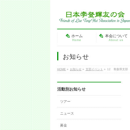
ホーム
本会について
Home
About us
お知らせ
HOME
»
お知らせ
»
支部イベント
»
12 青森県支部
活動別お知らせ
ツアー
ニュース
募金