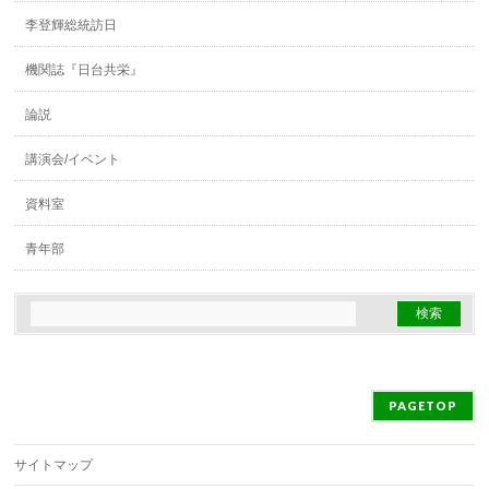
李登輝総統訪日
機関誌『日台共栄』
論説
講演会/イベント
資料室
青年部
PAGETOP
サイトマップ