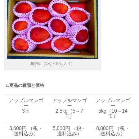
箱詰め（5kg・10個入り）
1.商品の種類と価格
アップルマンゴ
アップルマンゴ
アップルマンゴ
ー
ー
ー
3玉
2.5kg（
5～7
5kg
（10～14
玉）
玉）
3,600円 （税・
5,800円 （税・
8,800円 （税・
送料込み）
送料込み）
送料込み）