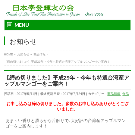
MENU
お知らせ
HOME
»
お知らせ
»
商品情報
»
【締め切りました】平成29年・今年も特選台湾産アップルマンゴーをご案内！
【締め切りました】平成29年・今年も特選台湾産ア
ップルマンゴーをご案内！
投稿日 : 2017年5月1日
最終更新日時 : 2017年7月24日
カテゴリー :
商品情報
,
食品
お申し込みは締め切りました。多数のお申し込みありがとうござ
いました。
あま～い香りと滑らかな舌触りで､大好評の台湾産アップルマン
ゴーをご案内します！