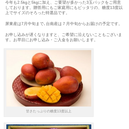
今年も2.5kgと5kgに加え、ご要望が多かった3玉パックをご用意
しております。
贈答用にもご家庭用にもピッタリの、糖度13度以
上でサイズのそろった特選品です。
屏東産は7月中旬まで､台南産は７月中旬からお届けの予定です。
お申し込みが遅くなりますと、ご希望に沿えないこともございま
す。お早目にお申し込み・ご入金をお願いします。
甘さたっぷりの糖度13度以上