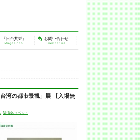
『日台共栄』
お問い合わせ
Magazines
Contact us
期台湾の都市景観」展 【入場無
ス
,
講演会/イベント