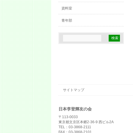
資料室
青年部
サイトマップ
日本李登輝友の会
〒113-0033
東京都文京区本郷2-36-9 西ビル2A
TEL：03-3868-2111
FAX：03-3868-2101