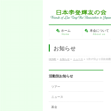
ホーム
本会について
Home
About us
お知らせ
HOME
»
お知らせ
»
ニュース
»
1月17日より日比谷
活動別お知らせ
ツアー
ニュース
募金