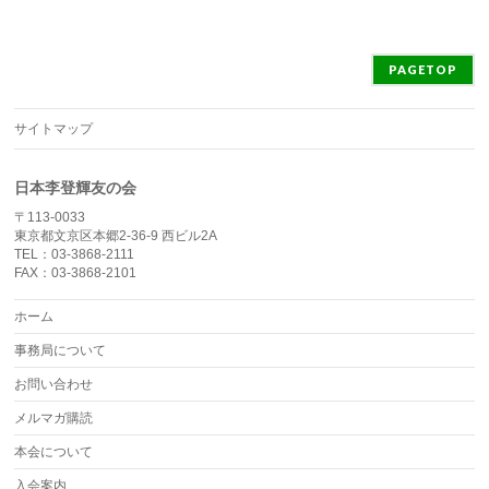
PAGETOP
サイトマップ
日本李登輝友の会
〒113-0033
東京都文京区本郷2-36-9 西ビル2A
TEL：03-3868-2111
FAX：03-3868-2101
ホーム
事務局について
お問い合わせ
メルマガ購読
本会について
入会案内