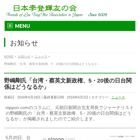
MENU
お知らせ
HOME
»
お知らせ
»
ニュース
»
野嶋剛氏「台湾・蔡英文新政権、5・20後の日台関係はどうなるか」
野嶋剛氏「台湾・蔡英文新政権、5・20後の日台関
係はどうなるか」
投稿日 : 2016年5月19日
最終更新日時 : 2016年6月2日
カテゴリー :
ニュース
nippon.comのコラムに、元朝日新聞台北支局長でジャーナリスト
の野嶋剛氏の「台湾・蔡英文新政権、5・20後の日台関係はどう
なるか」が掲載されましたのでご紹介します。
5月20日、台