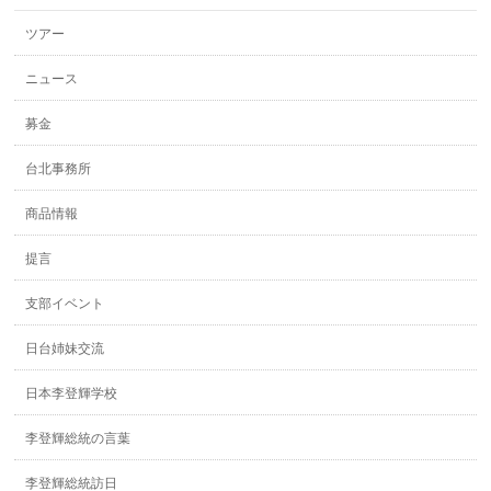
ツアー
ニュース
募金
台北事務所
商品情報
提言
支部イベント
日台姉妹交流
日本李登輝学校
李登輝総統の言葉
李登輝総統訪日