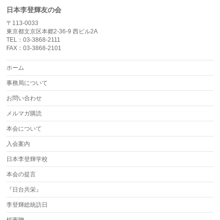
日本李登輝友の会
〒113-0033
東京都文京区本郷2-36-9 西ビル2A
TEL：03-3868-2111
FAX：03-3868-2101
ホーム
事務局について
お問い合わせ
メルマガ購読
本会について
入会案内
日本李登輝学校
本会の提言
『日台共栄』
李登輝総統訪日