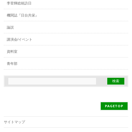
李登輝総統訪日
機関誌『日台共栄』
論説
講演会/イベント
資料室
青年部
PAGETOP
サイトマップ