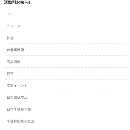
活動別お知らせ
ツアー
ニュース
募金
台北事務所
商品情報
提言
支部イベント
日台姉妹交流
日本李登輝学校
李登輝総統の言葉