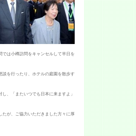
問では小樽訪問をキャンセルして半日を
懇談を行ったり、ホテルの庭園を散歩す
対し、「またいつでも日本に来ますよ」
したが、ご協力いただきました方々に厚