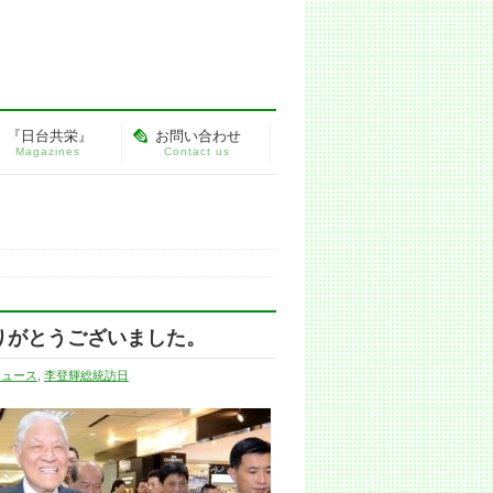
『日台共栄』
お問い合わせ
Magazines
Contact us
りがとうございました。
ニュース
,
李登輝総統訪日