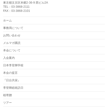
東京都文京区本郷2-36-9 西ビル2A
TEL：03-3868-2111
FAX：03-3868-2101
ホーム
事務局について
お問い合わせ
メルマガ購読
本会について
入会案内
日本李登輝学校
本会の提言
『日台共栄』
李登輝総統訪日
桜寄贈
ツアー