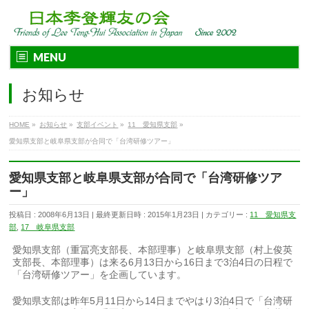
MENU
お知らせ
HOME
»
お知らせ
»
支部イベント
»
11 愛知県支部
»
愛知県支部と岐阜県支部が合同で「台湾研修ツアー」
愛知県支部と岐阜県支部が合同で「台湾研修ツア
ー」
投稿日 : 2008年6月13日
最終更新日時 : 2015年1月23日
カテゴリー :
11 愛知県支
部
,
17 岐阜県支部
愛知県支部（重冨亮支部長、本部理事）と岐阜県支部（村上俊英
支部長、本部理事）は来る6月13日から16日まで3泊4日の日程で
「台湾研修ツアー」を企画しています。
愛知県支部は昨年5月11日から14日までやはり3泊4日で「台湾研