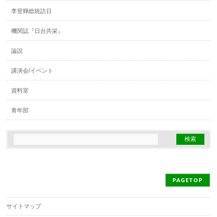
李登輝総統訪日
機関誌『日台共栄』
論説
講演会/イベント
資料室
青年部
PAGETOP
サイトマップ