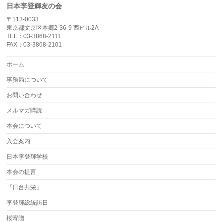
日本李登輝友の会
〒113-0033
東京都文京区本郷2-36-9 西ビル2A
TEL：03-3868-2111
FAX：03-3868-2101
ホーム
事務局について
お問い合わせ
メルマガ購読
本会について
入会案内
日本李登輝学校
本会の提言
『日台共栄』
李登輝総統訪日
桜寄贈