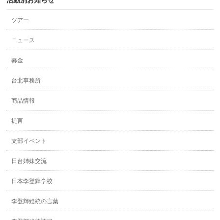
活動別お知らせ
ツアー
ニュース
募金
台北事務所
商品情報
提言
支部イベント
日台姉妹交流
日本李登輝学校
李登輝総統の言葉