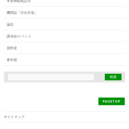
李登輝総統訪日
機関誌『日台共栄』
論説
講演会/イベント
資料室
青年部
PAGETOP
サイトマップ