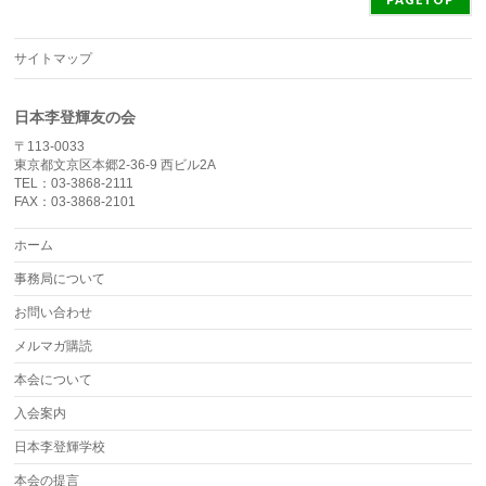
サイトマップ
日本李登輝友の会
〒113-0033
東京都文京区本郷2-36-9 西ビル2A
TEL：03-3868-2111
FAX：03-3868-2101
ホーム
事務局について
お問い合わせ
メルマガ購読
本会について
入会案内
日本李登輝学校
本会の提言