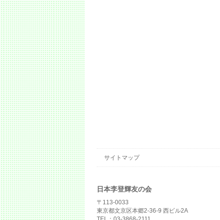
サイトマップ
日本李登輝友の会
〒113-0033
東京都文京区本郷2-36-9 西ビル2A
TEL：03-3868-2111