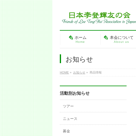
ホーム
本会について
Home
About us
お知らせ
HOME
»
お知らせ
»
商品情報
活動別お知らせ
ツアー
ニュース
募金