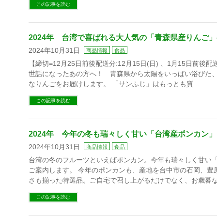
この記事を読む
2024年 台湾で喜ばれる大人気の「青森県産りんご
2024年10月31日
商品情報
食品
【締切=12月25日前後配送分:12月15日(日) 、1月15日前後配送
世話になったあの方へ！ 青森県から太陽をいっぱい浴びた
なりんごをお届けします。 「サンふじ」はもっとも質 …
この記事を読む
2024年 今年の冬も瑞々しく甘い「台湾産ポンカン
2024年10月31日
商品情報
食品
台湾の冬のフルーツといえばポンカン。今年も瑞々しく甘い
ご案内します。 今年のポンカンも、産地を台中市の石岡、豊
さも揃った特選品。ご自宅で召し上がるだけでなく、お歳暮な
この記事を読む