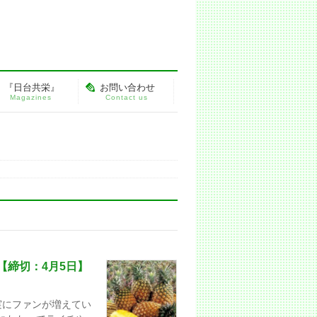
『日台共栄』
お問い合わせ
Magazines
Contact us
【締切：4月5日】
実にファンが増えてい