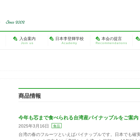
入会案内
日本李登輝学校
本会の提言
Join us
Academy
Recommendations
商品情報
今年も芯まで食べられる台湾産パイナップルをご案内
2025年3月16日
食品
台湾の春のフルーツといえばパイナップルです。日本でも確